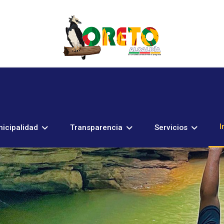
I
icipalidad
Transparencia
Servicios