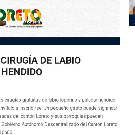
CIRUGÍA DE LABIO
 HENDIDO
s cirugías gratuitas de labio leporino y paladar hendido.
nvítalo a inscribirse. Un pequeño gesto puede significar
esadas del cantón Loreto y sus parroquias pueden
del Gobierno Autónomo Descentralizado del Cantón Loreto
 16h00.