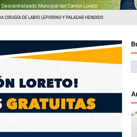
Descentralizado Municipal del Cantón Loreto
A CIRUGÍA DE LABIO LEPORINO Y PALADAR HENDIDO
B
Bu
A