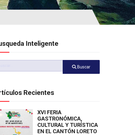
usqueda Inteligente
scar
Buscar
rtículos Recientes
XVI FERIA
GASTRONÓMICA,
CULTURAL Y TURÍSTICA
EN EL CANTÓN LORETO