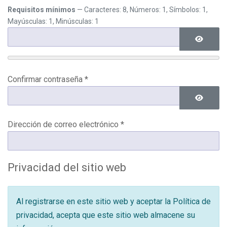
Requisitos mínimos
— Caracteres: 8, Números: 1, Símbolos: 1,
Mayúsculas: 1, Minúsculas: 1
Mostrar 
Confirmar contraseña
*
Mostrar 
Dirección de correo electrónico
*
Privacidad del sitio web
Al registrarse en este sitio web y aceptar la Política de
privacidad, acepta que este sitio web almacene su