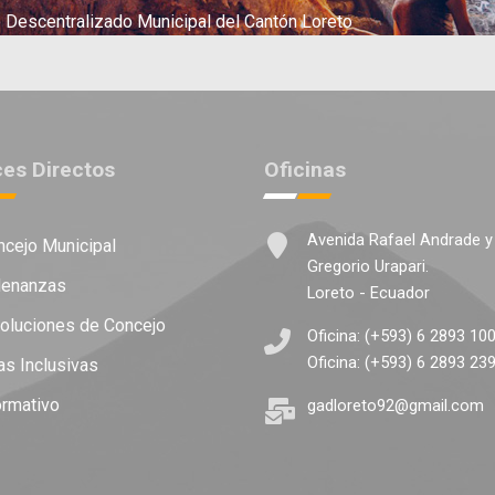
Descentralizado Municipal del Cantón Loreto
ces Directos
Oficinas
Avenida Rafael Andrade y
cejo Municipal
Gregorio Urapari.
enanzas
Loreto - Ecuador
luciones de Concejo
Oficina: (+593) 6 2893 10
Oficina: (+593) 6 2893 23
as Inclusivas
ormativo
gadloreto92@gmail.com