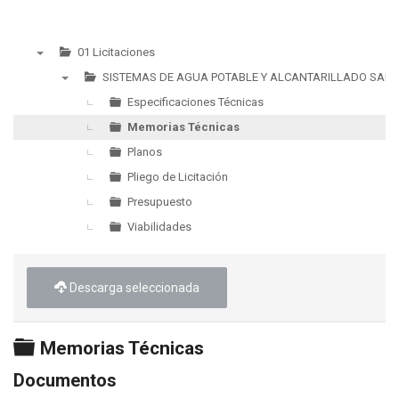
01 Licitaciones
▼
SISTEMAS DE AGUA POTABLE Y ALCANTARILLADO SANI
▼
Especificaciones Técnicas
Memorias Técnicas
Planos
Pliego de Licitación
Presupuesto
Viabilidades
Descarga seleccionada
Carpeta
Memorias Técnicas
Documentos