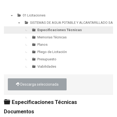
01 Licitaciones
▼
SISTEMAS DE AGUA POTABLE Y ALCANTARILLADO SANI
▼
Especificaciones Técnicas
Memorias Técnicas
Planos
Pliego de Licitación
Presupuesto
Viabilidades
Descarga seleccionada
Carpeta
Especificaciones Técnicas
Documentos