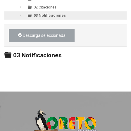
02 Citaciones
03 Notificaciones
Descarga seleccionada
Carpeta
03 Notificaciones