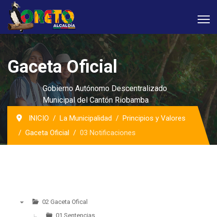
Gaceta Oficial
Gobierno Autónomo Descentralizado
Municipal del Cantón Riobamba
INICIO
La Municipalidad
Principios y Valores
Gaceta Oficial
03 Notificaciones
02 Gaceta Ofical
▼
01 Sentencias