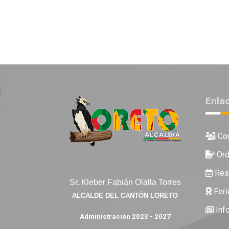
Enla
Con
Ord
Reso
Sr. Kleber Fabián Olalla Torres
Feri
ALCALDE DEL CANTÓN LORETO
Inf
Administración 2023 - 2027