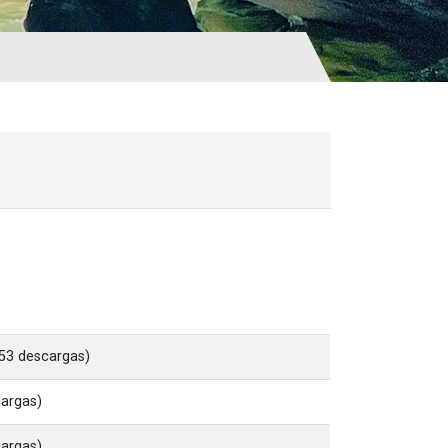
53 descargas)
cargas)
cargas)