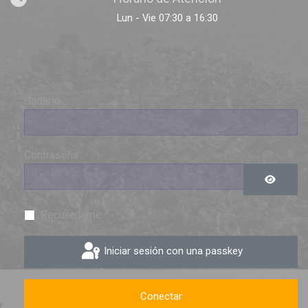
Lun - Vie 07:30 a 16:30
Usuario
Contraseña
Mostrar 
Recuérdeme
Iniciar sesión con una passkey
Conectar